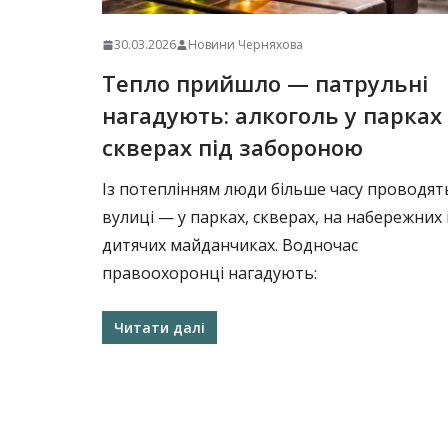
30.03.2026
Новини Черняхова
Тепло прийшло — патрульні
нагадують: алкоголь у парках 
скверах під забороною
Із потеплінням люди більше часу проводят
вулиці — у парках, скверах, на набережних 
дитячих майданчиках. Водночас
правоохоронці нагадують:
Читати далі