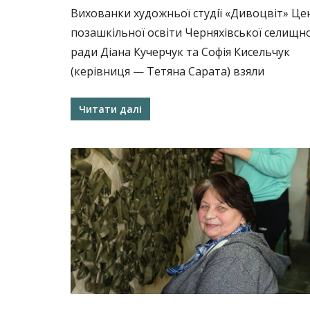
Вихованки художньої студії «Дивоцвіт» Це
позашкільної освіти Черняхівської селищно
ради Діана Кучерчук та Софія Кисельчук
(керівниця — Тетяна Сарата) взяли
Читати далі