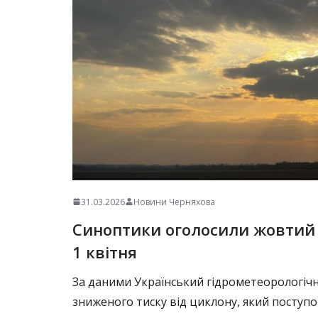
31.03.2026
Новини Черняхова
Синоптики оголосили жовтий р
1 квітня
За даними Український гідрометеорологічн
зниженого тиску від циклону, який поступо