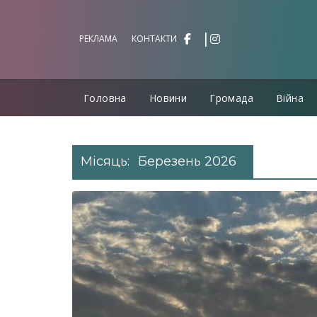
Перейти
до
РЕКЛАМА
КОНТАКТИ
вмісту
Головна
Новини
Громада
Війна
Місяць:
Березень 2026