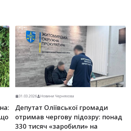
31.03.2026
Новини Черняхова
на:
Депутат Оліївської громади
 що
отримав чергову підозру: понад
330 тисяч «заробили» на