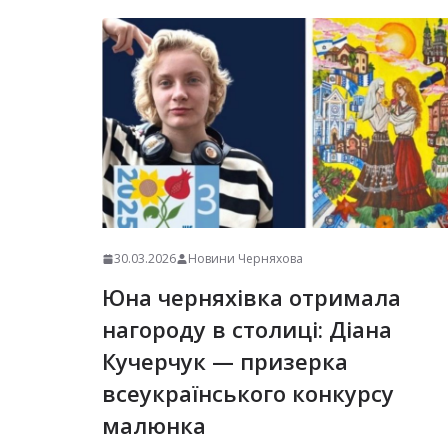
30.03.2026
Новини Черняхова
Юна черняхівка отримала
нагороду в столиці: Діана
Кучерчук — призерка
всеукраїнського конкурсу
малюнка