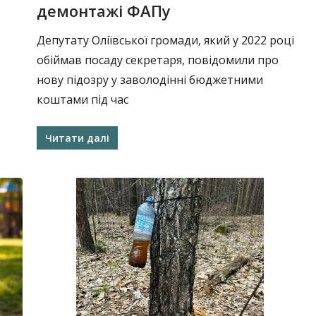
демонтажі ФАПу
Депутату Оліївської громади, який у 2022 році
обіймав посаду секретаря, повідомили про
нову підозру у заволодінні бюджетними
коштами під час
Читати далі