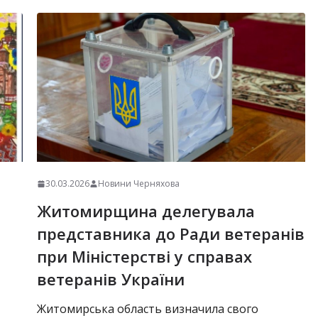
30.03.2026
Новини Черняхова
Житомирщина делегувала
представника до Ради ветеранів
при Міністерстві у справах
ветеранів України
Житомирська область визначила свого