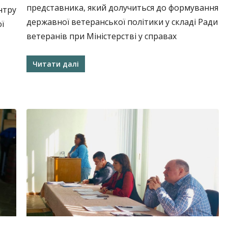
представника, який долучиться до формування
нтру
державної ветеранської політики у складі Ради
ї
ветеранів при Міністерстві у справах
Читати далі