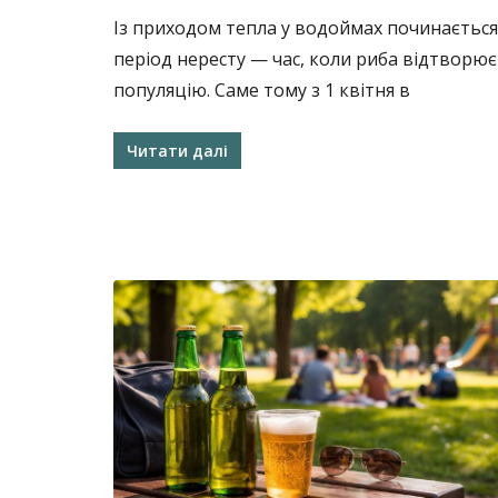
Із приходом тепла у водоймах починається
період нересту — час, коли риба відтворює
популяцію. Саме тому з 1 квітня в
Читати далі