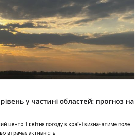
івень у частині областей: прогноз на
ий центр 1 квітня погоду в країні визначатиме поле
во втрачає активність.