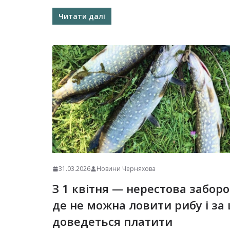
Читати далі
31.03.2026
Новини Черняхова
З 1 квітня — нерестова заборо
де не можна ловити рибу і за
доведеться платити