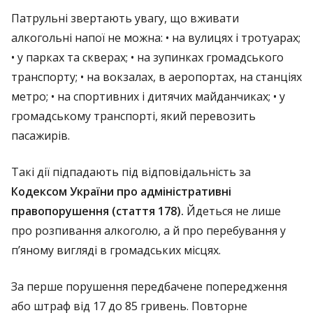
Патрульні звертають увагу, що вживати
алкогольні напої не можна: • на вулицях і тротуарах;
• у парках та скверах; • на зупинках громадського
транспорту; • на вокзалах, в аеропортах, на станціях
метро; • на спортивних і дитячих майданчиках; • у
громадському транспорті, який перевозить
пасажирів.
Такі дії підпадають під відповідальність за
Кодексом України про адміністративні
правопорушення (стаття 178).
Йдеться не лише
про розпивання алкоголю, а й про перебування у
п’яному вигляді в громадських місцях.
За перше порушення передбачене попередження
або штраф від 17 до 85 гривень. Повторне