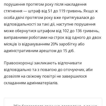
порушення протягом року після накладення
стягнення — штраф від 51 до 119 гривень. Якщо ж
особа двічі протягом року вже притягувалася до
відповідальності за такі дії, наступне порушення
може обернутися штрафом від 102 до 136 гривень,
виправними роботами на строк від одного до двох
місяців із відрахуванням 20% заробітку або
адміністративним арештом до 15 діб.
Правоохоронці закликають відпочивати
відповідально та з повагою до оточуючих, аби
дозвілля на свіжому повітрі не завершилося
складанням адмінматеріалів.