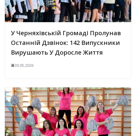
У Черняхівській Громаді Пролунав
Останній Дзвінок: 142 Випускники
Вирушають У Доросле Життя
30.05.2026