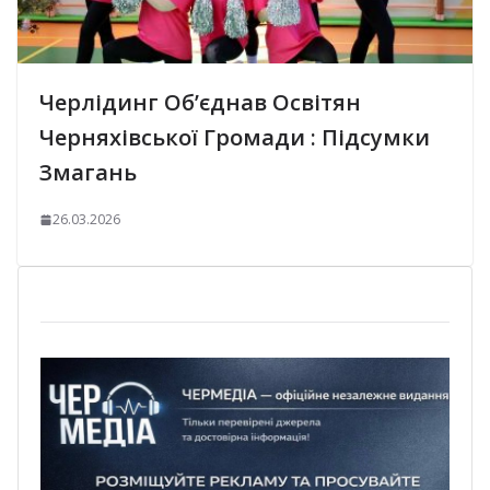
Черлідинг Об’єднав Освітян
Черняхівської Громади : Підсумки
Змагань
26.03.2026