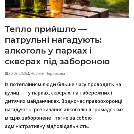
Тепло прийшло —
патрульні нагадують:
алкоголь у парках і
скверах під забороною
30.03.2026
Новини Черняхова
Із потеплінням люди більше часу проводять на
вулиці — у парках, скверах, на набережних і
дитячих майданчиках. Водночас правоохоронці
нагадують: розпивання алкоголю в громадських
місцях заборонене і тягне за собою
адміністративну відповідальність.