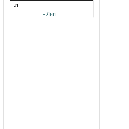
31
« Лип