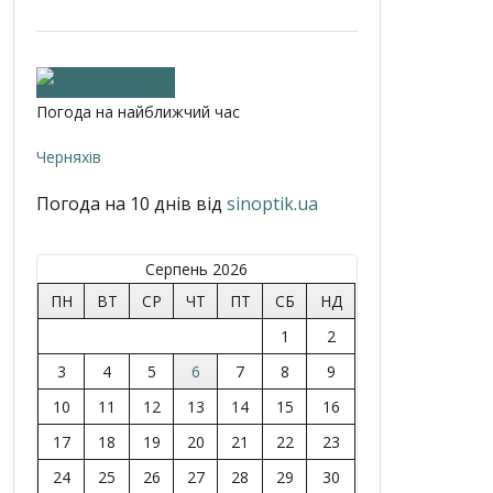
Погода на найближчий час
Черняхів
Погода на 10 днів від
sinoptik.ua
Серпень 2026
ПН
ВТ
СР
ЧТ
ПТ
СБ
НД
1
2
3
4
5
6
7
8
9
10
11
12
13
14
15
16
17
18
19
20
21
22
23
24
25
26
27
28
29
30