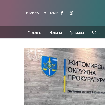
Перейти
до
РЕКЛАМА
КОНТАКТИ
вмісту
Головна
Новини
Громада
Війна