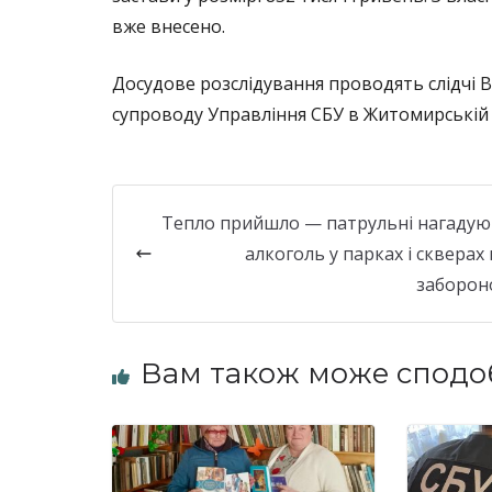
вже внесено.
Досудове розслідування проводять слідчі
супроводу Управління СБУ в Житомирській 
Тепло прийшло — патрульні нагадую
алкоголь у парках і скверах 
заборо
Вам також може сподо