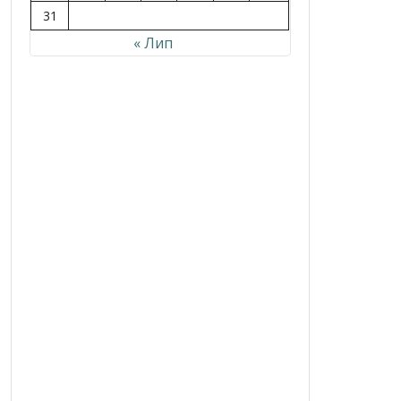
31
« Лип