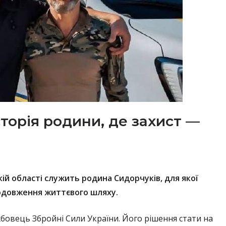
сторія родини, де захист —
кій області служить родина Сидорчуків, для якої
родовження життєвого шляху.
бовець Збройні Сили України. Його рішення стати на