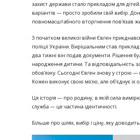
захист держави стало прикладом для дітей.
варіантів — просто зробили свій вибір. До
повномасштабного вторгнення пов’язав жи
З початком великої війни Євген приєднавс
поліції України. Вирішальним став приклад
два тижні він подав документи. Рішення бу
народження дитини. Та відповідальність з
обов’язку. Сьогодні Євген знову у строю — 
Кожен виконує свою місію, але об’єднує їх
Ця історія — про родину, в якій сила вимір
служба — це частина ідентичності.
Більше про шлях, вибір і ціну, яку доводит