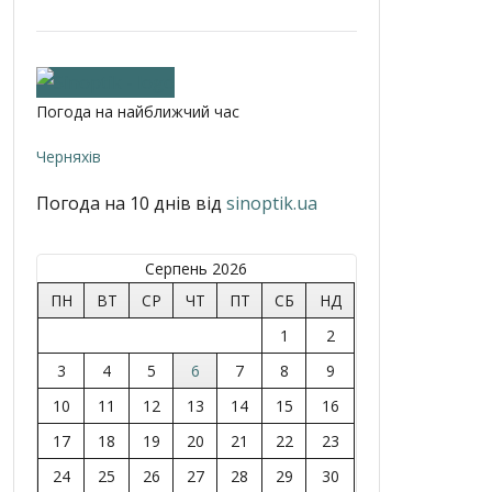
Погода на найближчий час
Черняхів
Погода на 10 днів від
sinoptik.ua
Серпень 2026
ПН
ВТ
СР
ЧТ
ПТ
СБ
НД
1
2
3
4
5
6
7
8
9
10
11
12
13
14
15
16
17
18
19
20
21
22
23
24
25
26
27
28
29
30