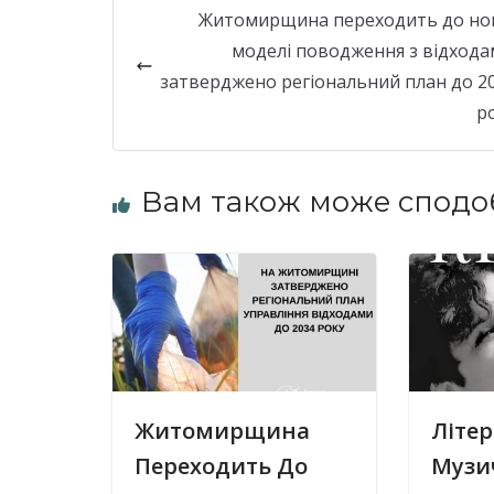
Житомирщина переходить до но
моделі поводження з відхода
затверджено регіональний план до 2
р
Вам також може сподо
Житомирщина
Літер
Переходить До
Музи