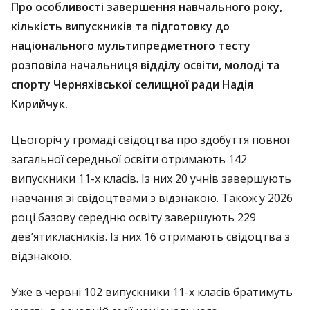
Про особливості завершення навчального року,
кількість випускників та підготовку до
національного мультипредметного тесту
розповіла начальниця відділу освіти, молоді та
спорту Черняхівської селищної ради Надія
Кирийчук.
Цьогоріч у громаді свідоцтва про здобуття повної
загальної середньої освіти отримають 142
випускники 11-х класів. Із них 20 учнів завершують
навчання зі свідоцтвами з відзнакою. Також у 2026
році базову середню освіту завершують 229
дев’ятикласників. Із них 16 отримають свідоцтва з
відзнакою.
Уже в червні 102 випускники 11-х класів братимуть