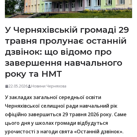
У Черняхівській громаді 29
травня пролунає останній
дзвінок: що відомо про
завершення навчального
року та НМТ
22.05.2026
Новини Черняхова
У закладах загальної середньої освіти
Черняхівської селищної ради навчальний рік
офіційно завершиться 29 травня 2026 року. Саме
цього дня у школах громади відбудуться
урочистості з нагоди свята «Останній дзвінок».