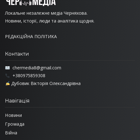
Локальне незалежне медіа Черняхова.
Новини, історії, люди та аналітика щодня.
РЕДАКЦІЙНА ПОЛІТИКА
Контакти
chermedia8@gmail.com
+380975859308
Дубовик Вікторія Олександрівна
Навігація
Новини
Громада
Війна