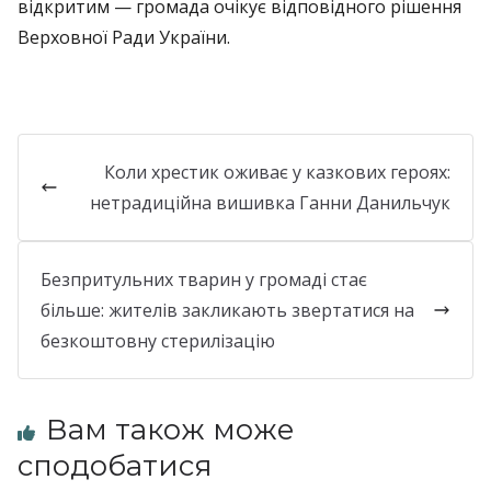
відкритим — громада очікує відповідного рішення
Верховної Ради України.
Коли хрестик оживає у казкових героях:
нетрадиційна вишивка Ганни Данильчук
Безпритульних тварин у громаді стає
більше: жителів закликають звертатися на
безкоштовну стерилізацію
Вам також може
сподобатися