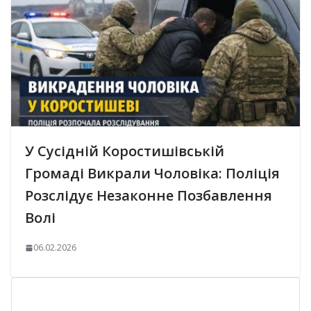
У Сусідній Коростишівській
Громаді Викрали Чоловіка: Поліція
Розслідує Незаконне Позбавлення
Волі
06.02.2026