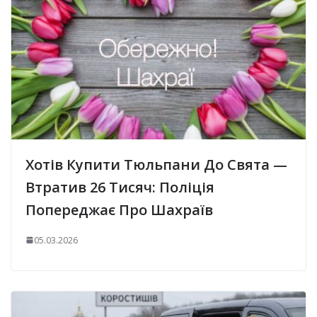
Хотів Купити Тюльпани До Свята —
Втратив 26 Тисяч: Поліція
Попереджає Про Шахраїв
05.03.2026