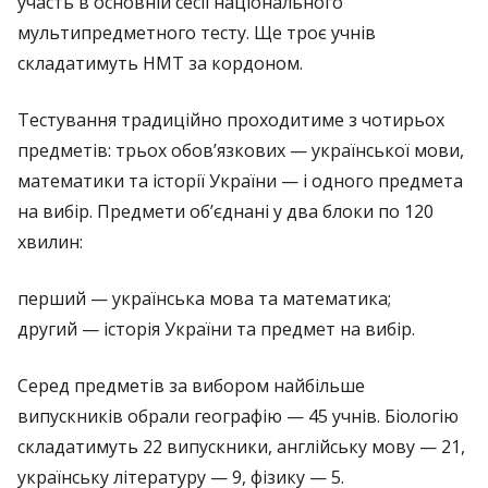
участь в основній сесії національного
мультипредметного тесту. Ще троє учнів
складатимуть НМТ за кордоном.
Тестування традиційно проходитиме з чотирьох
предметів: трьох обов’язкових — української мови,
математики та історії України — і одного предмета
на вибір. Предмети об’єднані у два блоки по 120
хвилин:
перший — українська мова та математика;
другий — історія України та предмет на вибір.
Серед предметів за вибором найбільше
випускників обрали географію — 45 учнів. Біологію
складатимуть 22 випускники, англійську мову — 21,
українську літературу — 9, фізику — 5.