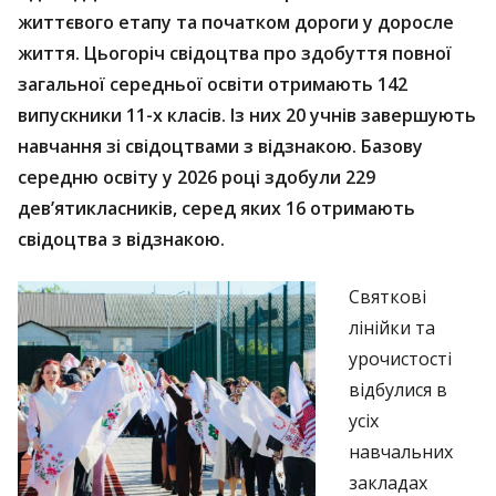
життєвого етапу та початком дороги у доросле
життя. Цьогоріч свідоцтва про здобуття повної
загальної середньої освіти отримають 142
випускники 11-х класів. Із них 20 учнів завершують
навчання зі свідоцтвами з відзнакою. Базову
середню освіту у 2026 році здобули 229
дев’ятикласників, серед яких 16 отримають
свідоцтва з відзнакою.
Святкові
лінійки та
урочистості
відбулися в
усіх
навчальних
закладах