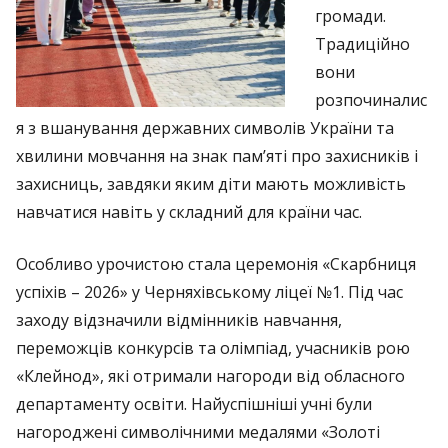
громади.
Традиційно
вони
розпочиналис
я з вшанування державних символів України та
хвилини мовчання на знак пам’яті про захисників і
захисниць, завдяки яким діти мають можливість
навчатися навіть у складний для країни час.
Особливо урочистою стала церемонія «Скарбниця
успіхів – 2026» у Черняхівському ліцеї №1. Під час
заходу відзначили відмінників навчання,
переможців конкурсів та олімпіад, учасників рою
«Клейнод», які отримали нагороди від обласного
департаменту освіти. Найуспішніші учні були
нагороджені символічними медалями «Золоті