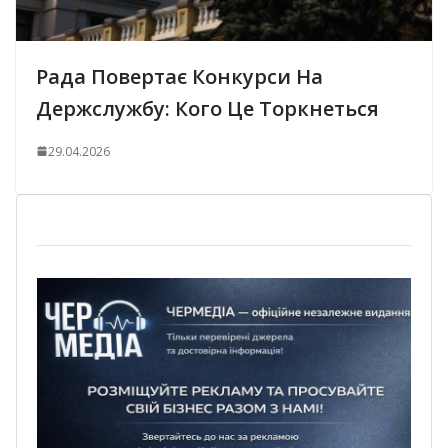
Рада Повертає Конкурси На
Держслужбу: Кого Це Торкнеться
29.04.2026