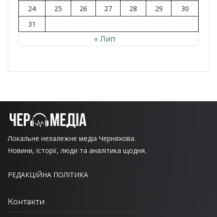
24
25
26
27
28
29
30
31
« Лип
Локальне незалежне медіа Черняхова.
Новини, історії, люди та аналітика щодня.
РЕДАКЦІЙНА ПОЛІТИКА
Контакти