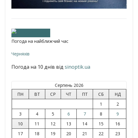
Погода на найближчий час
Черняхів
Погода на 10 днів від
sinoptik.ua
Серпень 2026
ПН
ВТ
СР
ЧТ
ПТ
СБ
НД
1
2
3
4
5
6
7
8
9
10
11
12
13
14
15
16
17
18
19
20
21
22
23