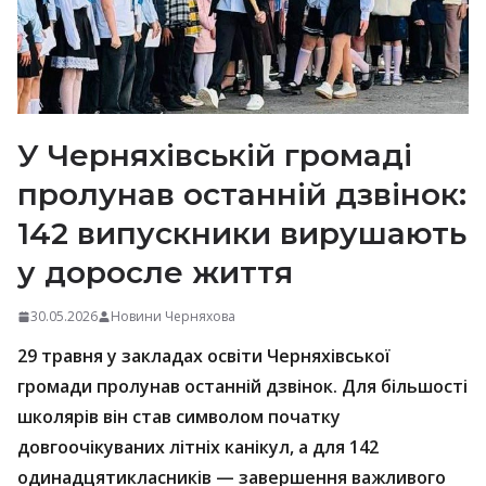
У Черняхівській громаді
пролунав останній дзвінок:
142 випускники вирушають
у доросле життя
30.05.2026
Новини Черняхова
29 травня у закладах освіти Черняхівської
громади пролунав останній дзвінок. Для більшості
школярів він став символом початку
довгоочікуваних літніх канікул, а для 142
одинадцятикласників — завершення важливого