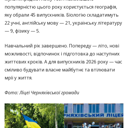
популярністю цього року користується географія,
яку обрали 45 випускників. Біологію складатимуть
22 учні, англійську мову — 21, українську літературу
— 9, фізику — 5.
Навчальний рік завершено. Попереду — літо, нові
можливості, відпочинок і підготовка до наступних
життєвих кроків. А для випускників 2026 року — час
сміливо будувати власне майбутнє та втілювати
мрії у життя.
Фото: Ліцеї Черняхівської громади