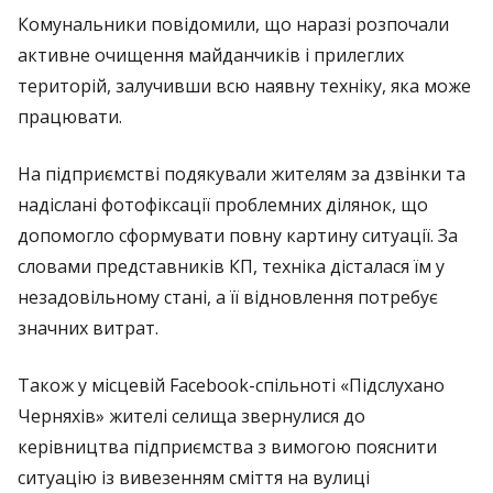
Комунальники повідомили, що наразі розпочали
активне очищення майданчиків і прилеглих
територій, залучивши всю наявну техніку, яка може
працювати.
На підприємстві подякували жителям за дзвінки та
надіслані фотофіксації проблемних ділянок, що
допомогло сформувати повну картину ситуації. За
словами представників КП, техніка дісталася їм у
незадовільному стані, а її відновлення потребує
значних витрат.
Також у місцевій Facebook-спільноті «Підслухано
Черняхів» жителі селища звернулися до
керівництва підприємства з вимогою пояснити
ситуацію із вивезенням сміття на вулиці