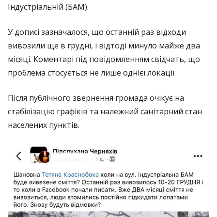
Індустріальній (БАМ).
У дописі зазначалося, що останній раз відходи
вивозили ще в грудні, і відтоді минуло майже два
місяці. Коментарі під повідомленням свідчать, що
проблема стосується не лише однієї локації.
Після публічного звернення громада очікує на
стабілізацію графіків та належний санітарний стан
населених пунктів.