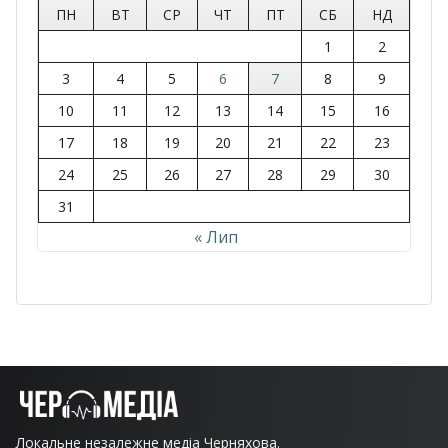
ПН
ВТ
СР
ЧТ
ПТ
СБ
НД
1
2
3
4
5
6
7
8
9
10
11
12
13
14
15
16
17
18
19
20
21
22
23
24
25
26
27
28
29
30
31
« Лип
Локальне незалежне медіа Черняхова.