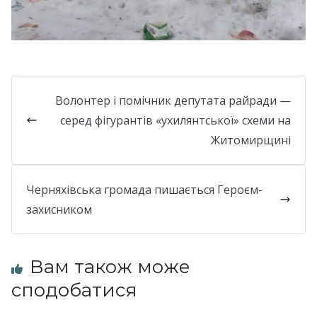
Волонтер і помічник депутата райради —
серед фігурантів «ухилянтської» схеми на
Житомирщині
Черняхівська громада пишається Героєм-
захисником
Вам також може
сподобатися