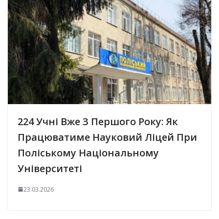
224 Учні Вже З Першого Року: Як
Працюватиме Науковий Ліцей При
Поліському Національному
Університеті
23.03.2026