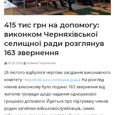
415 тис грн на допомогу:
виконком Черняхівської
селищної ради розглянув
163 звернення
26.02.2026
Новини Черняхова
26 лютого відбулося чергове засідання виконавчого
комітету
Черняхівська селищна рада
. На розгляд
членів виконкому було подано 163 звернення від
жителів громади щодо надання одноразової
грошової допомоги. Йдеться про підтримку членів
родин загиблих військовослужбовців, самих