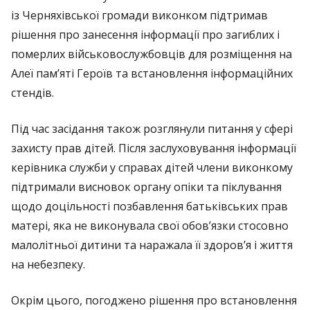
із Черняхівської громади виконком підтримав
рішення про занесення інформації про загиблих і
померлих військовослужбовців для розміщення на
Алеї пам’яті Героїв та встановлення інформаційних
стендів.
Під час засідання також розглянули питання у сфері
захисту прав дітей. Після заслуховування інформації
керівника служби у справах дітей члени виконкому
підтримали висновок органу опіки та піклування
щодо доцільності позбавлення батьківських прав
матері, яка не виконувала свої обов’язки стосовно
малолітньої дитини та наражала її здоров’я і життя
на небезпеку.
Окрім цього, погоджено рішення про встановлення