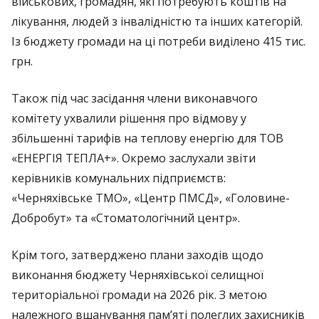
військових, громадян, які потребують коштів на
лікування, людей з інвалідністю та інших категорій.
Із бюджету громади на ці потреби виділено 415 тис.
грн.
Також під час засідання члени виконавчого
комітету ухвалили рішення про відмову у
збільшенні тарифів на теплову енергію для ТОВ
«ЕНЕРГІЯ ТЕПЛА+». Окремо заслухали звіти
керівників комунальних підприємств:
«Черняхівське ТМО», «Центр ПМСД», «Головине-
Добробут» та «Стоматологічний центр».
Крім того, затверджено плани заходів щодо
виконання бюджету Черняхівської селищної
територіальної громади на 2026 рік. З метою
належного вшанування пам’яті полеглих захисників