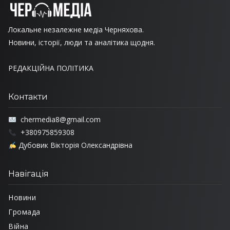
Локальне незалежне медіа Черняхова.
Новини, історії, люди та аналітика щодня.
РЕДАКЦІЙНА ПОЛІТИКА
Контакти
chermedia8@gmail.com
+380975859308
Дубовик Вікторія Олександрівна
Навігація
Новини
Громада
Війна