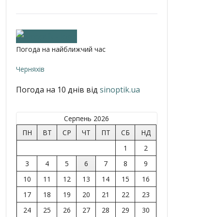
Погода на найближчий час
Черняхів
Погода на 10 днів від
sinoptik.ua
Серпень 2026
ПН
ВТ
СР
ЧТ
ПТ
СБ
НД
1
2
3
4
5
6
7
8
9
10
11
12
13
14
15
16
17
18
19
20
21
22
23
24
25
26
27
28
29
30