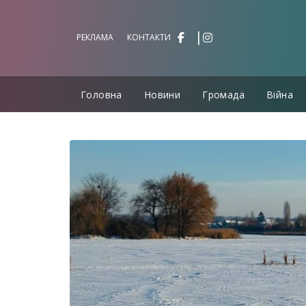
Перейти
до
РЕКЛАМА
КОНТАКТИ
вмісту
Головна
Новини
Громада
Війна