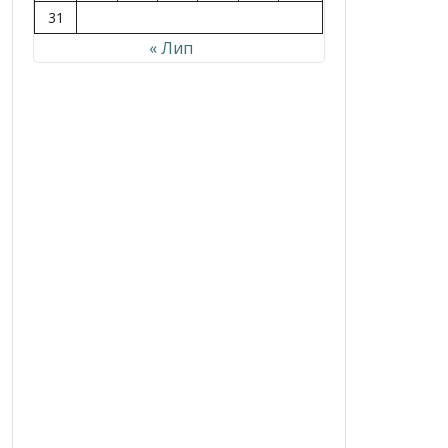
31
« Лип