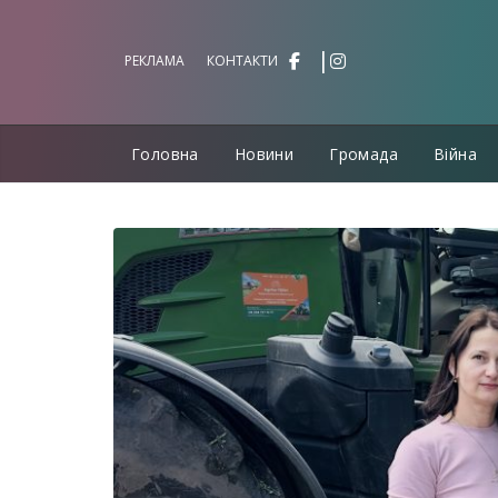
Перейти
до
РЕКЛАМА
КОНТАКТИ
вмісту
Головна
Новини
Громада
Війна