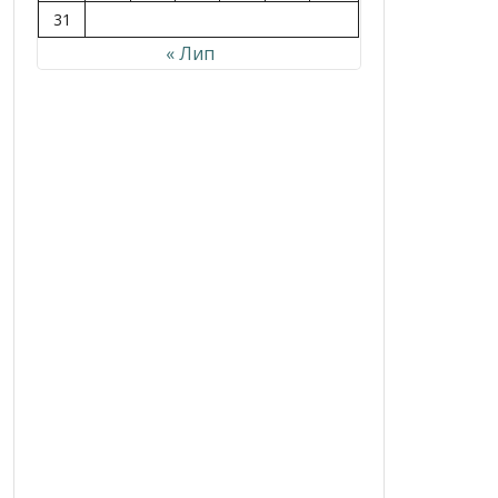
31
« Лип