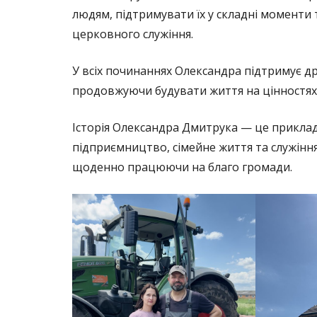
людям, підтримувати їх у складні моменти
церковного служіння.
У всіх починаннях Олександра підтримує д
продовжуючи будувати життя на цінностях п
Історія Олександра Дмитрука — це приклад
підприємництво, сімейне життя та служінн
щоденно працюючи на благо громади.