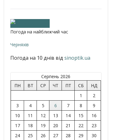
Погода на найближчий час
Черняхів
Погода на 10 днів від
sinoptik.ua
Серпень 2026
ПН
ВТ
СР
ЧТ
ПТ
СБ
НД
1
2
3
4
5
6
7
8
9
10
11
12
13
14
15
16
17
18
19
20
21
22
23
24
25
26
27
28
29
30