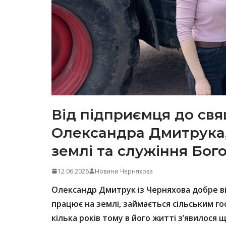
Від підприємця до свя
Олександра Дмитрука,
землі та служіння Бого
12.06.2026
Новини Черняхова
Олександр Дмитрук із Черняхова добре ві
працює на землі, займається сільським г
кілька років тому в його житті з’явилося