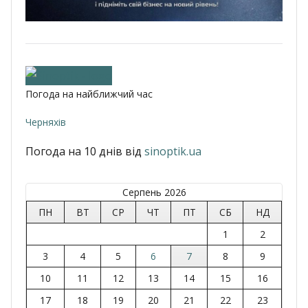
Погода на найближчий час
Черняхів
Погода на 10 днів від
sinoptik.ua
Серпень 2026
ПН
ВТ
СР
ЧТ
ПТ
СБ
НД
1
2
3
4
5
6
7
8
9
10
11
12
13
14
15
16
17
18
19
20
21
22
23