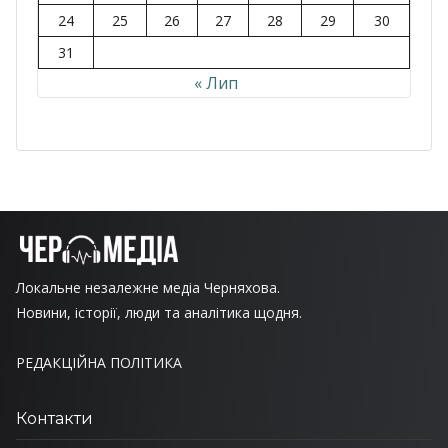
24
25
26
27
28
29
30
31
« Лип
Локальне незалежне медіа Черняхова.
Новини, історії, люди та аналітика щодня.
РЕДАКЦІЙНА ПОЛІТИКА
Контакти