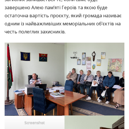
завершено Алею пам’яті Героїв та якою буде
остаточна вартість проєкту, який громада називає
одним із найважливіших меморіальних об’єктів на
честь полеглих захисників.
Screenshot