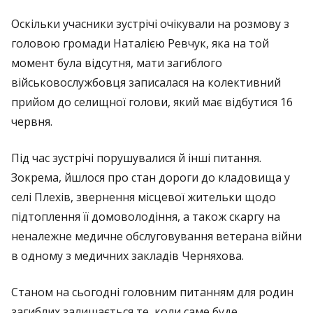
Оскільки учасники зустрічі очікували на розмову з
головою громади Наталією Ревчук, яка на той
момент була відсутня, мати загиблого
військовослужбовця записалася на колективний
прийом до селищної голови, який має відбутися 16
червня.
Під час зустрічі порушувалися й інші питання.
Зокрема, йшлося про стан дороги до кладовища у
селі Плехів, звернення місцевої жительки щодо
підтоплення її домоволодіння, а також скаргу на
неналежне медичне обслуговування ветерана війни
в одному з медичних закладів Черняхова.
Станом на сьогодні головним питанням для родин
загиблих залишається те, коли саме буде