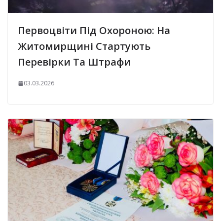
Первоцвіти Під Охороною: На
Житомирщині Стартують
Перевірки Та Штрафи
03.03.2026