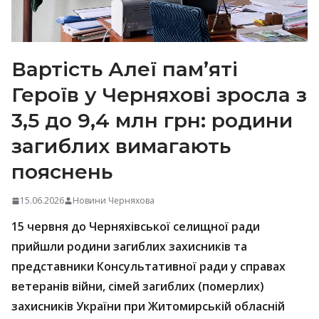
Вартість Алеї пам’яті
Героїв у Черняхові зросла з
3,5 до 9,4 млн грн: родини
загиблих вимагають
пояснень
15.06.2026
Новини Черняхова
15 червня до Черняхівської селищної ради
прийшли родини загиблих захисників та
представники Консультативної ради у справах
ветеранів війни, сімей загиблих (померлих)
захисників України при Житомирській обласній