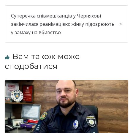
Суперечка співмешканців у Черняхові
закінчилася реанімацією: жінку підозрюють
у замаху на вбивство
Вам також може
сподобатися