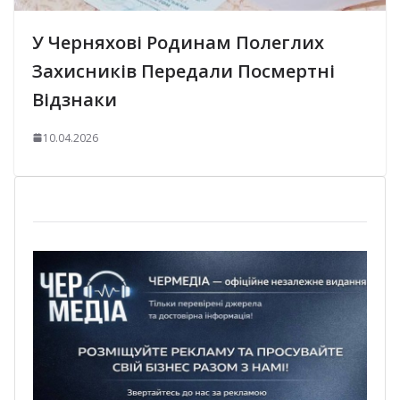
У Черняхові Родинам Полеглих
Захисників Передали Посмертні
Відзнаки
10.04.2026