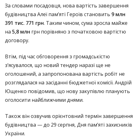
За словами посадовця, нова вартість завершення
будівництва Алеї пам’яті Героїв становить
9 млн
391 тис. 771 грн
. Таким чином, сума зросла майже
на
5,8 млн
грн порівняно з початковою вартістю
договору.
Втім, під час обговорення з громадськістю
з’ясувалося, що новий тендер наразі ще не
оголошений, а запропонована вартість робіт не
розглядалася на засіданні бюджетної комісії. Андрій
Ющенко повідомив, що нову закупівлю планують
оголосити найближчими днями.
Також він озвучив орієнтовний термін завершення
будівництва — до 29 серпня, Дня пам’яті захисників
України.