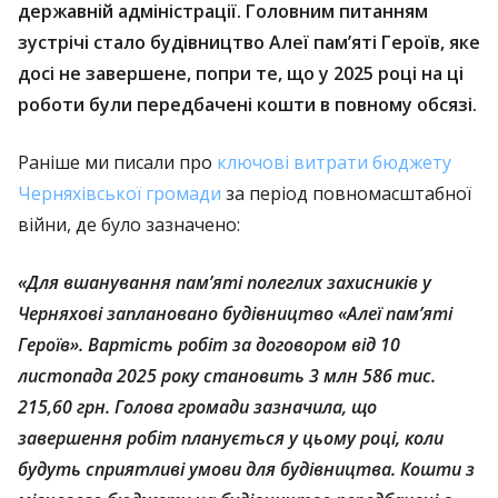
державній адміністрації. Головним питанням
зустрічі стало будівництво Алеї пам’яті Героїв, яке
досі не завершене, попри те, що у 2025 році на ці
роботи були передбачені кошти в повному обсязі.
Раніше ми писали про
ключові витрати бюджету
Черняхівської громади
за період повномасштабної
війни, де було зазначено:
«Для вшанування пам’яті полеглих захисників у
Черняхові заплановано будівництво «Алеї пам’яті
Героїв». Вартість робіт за договором від 10
листопада 2025 року становить 3 млн 586 тис.
215,60 грн. Голова громади зазначила, що
завершення робіт планується у цьому році, коли
будуть сприятливі умови для будівництва. Кошти з