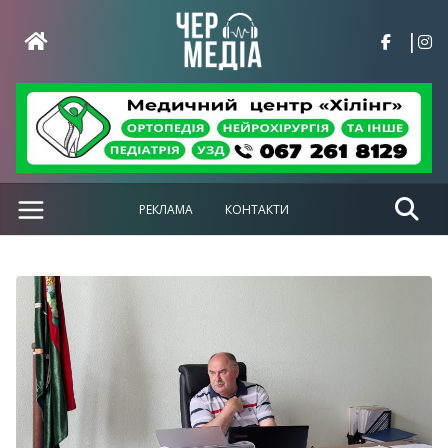
Перейти
до
вмісту
РЕКЛАМА
КОНТАКТИ