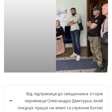
Від підприємця до священника: історія
черняхівця Олександра Дмитрука, який
поєднує працю на землі та служіння Богові