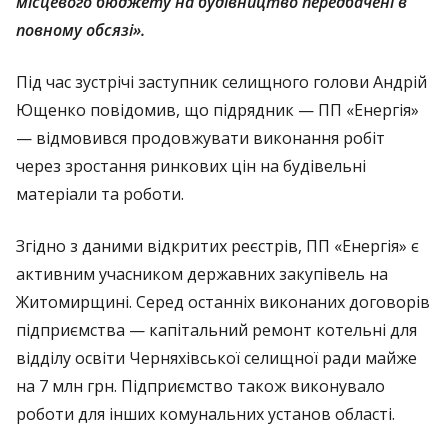
місцевого бюджету на будівництво передбачені в
повному обсязі».
Під час зустрічі заступник селищного голови Андрій
Ющенко повідомив, що підрядник — ПП «Енергія»
— відмовився продовжувати виконання робіт
через зростання ринкових цін на будівельні
матеріали та роботи.
Згідно з даними відкритих реєстрів, ПП «Енергія» є
активним учасником державних закупівель на
Житомирщині. Серед останніх виконаних договорів
підприємства — капітальний ремонт котельні для
відділу освіти Черняхівської селищної ради майже
на 7 млн грн. Підприємство також виконувало
роботи для інших комунальних установ області.