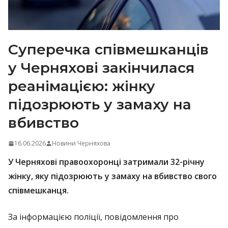
Суперечка співмешканців
у Черняхові закінчилася
реанімацією: жінку
підозрюють у замаху на
вбивство
16.06.2026
Новини Черняхова
У Черняхові правоохоронці затримали 32-річну
жінку, яку підозрюють у замаху на вбивство свого
співмешканця.
За інформацією поліції, повідомлення про