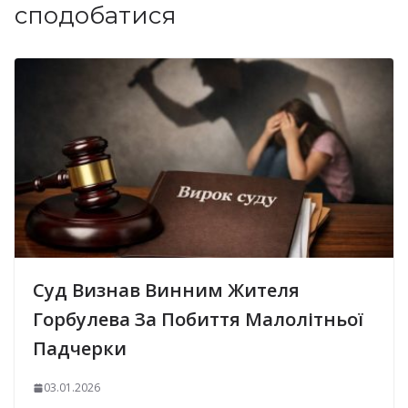
сподобатися
Суд Визнав Винним Жителя
Горбулева За Побиття Малолітньої
Падчерки
03.01.2026