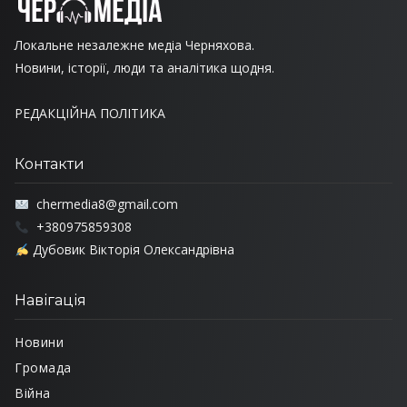
Локальне незалежне медіа Черняхова.
Новини, історії, люди та аналітика щодня.
РЕДАКЦІЙНА ПОЛІТИКА
Контакти
chermedia8@gmail.com
+380975859308
Дубовик Вікторія Олександрівна
Навігація
Новини
Громада
Війна