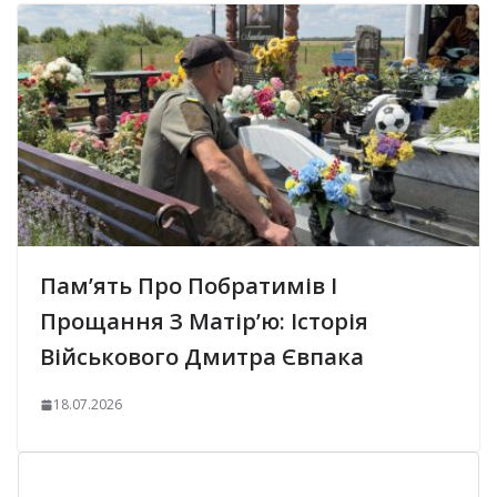
Пам’ять Про Побратимів І
Прощання З Матір’ю: Історія
Військового Дмитра Євпака
18.07.2026