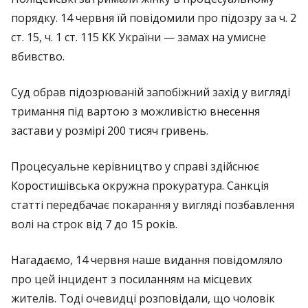
порядку. 14 червня їй повідомили про підозру за ч. 2
ст. 15, ч. 1 ст. 115 КК України — замах на умисне
вбивство.
Суд обрав підозрюваній запобіжний захід у вигляді
тримання під вартою з можливістю внесення
застави у розмірі 200 тисяч гривень.
Процесуальне керівництво у справі здійснює
Коростишівська окружна прокуратура. Санкція
статті передбачає покарання у вигляді позбавлення
волі на строк від 7 до 15 років.
Нагадаємо, 14 червня наше видання повідомляло
про цей інцидент з посиланням на місцевих
жителів. Тоді очевидці розповідали, що чоловік