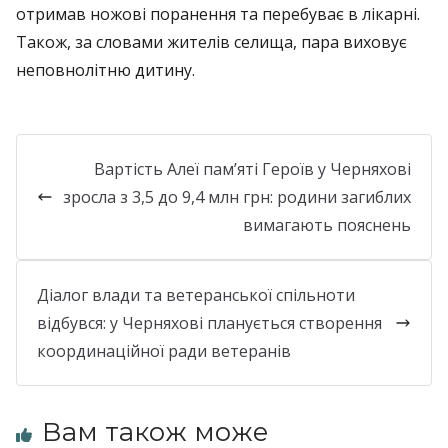
отримав ножові поранення та перебуває в лікарні.
Також, за словами жителів селища, пара виховує
неповнолітню дитину.
Вартість Алеї пам’яті Героїв у Черняхові
зросла з 3,5 до 9,4 млн грн: родини загиблих
вимагають пояснень
Діалог влади та ветеранської спільноти
відбувся: у Черняхові планується створення
координаційної ради ветеранів
Вам також може